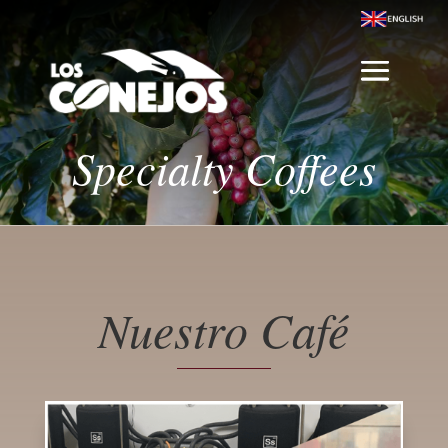
Specialty Coffees
Nuestro Café