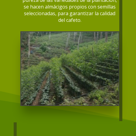
pureza de las variedades de la plantación,
se hacen almácigos propios con semillas
seleccionadas, para garantizar la calidad
del cafeto.