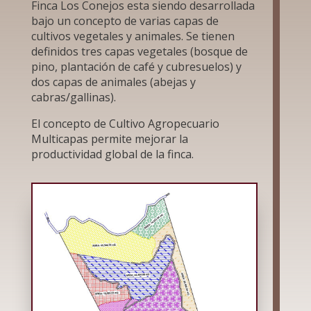
Finca Los Conejos esta siendo desarrollada
bajo un concepto de varias capas de
cultivos vegetales y animales. Se tienen
definidos tres capas vegetales (bosque de
pino, plantación de café y cubresuelos) y
dos capas de animales (abejas y
cabras/gallinas).
El concepto de Cultivo Agropecuario
Multicapas permite mejorar la
productividad global de la finca.