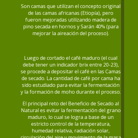
Son camas que utilizan el concepto original
de las camas africanas (Etiopía), pero
fueron mejoradas utilizando madera de
pino secada en hornos y Sarán 40% (para
mejorar la aireación del proceso).
Luego de cortado el café maduro (el cual
debe tener un indicador brix entre 20-23),
se procede a depositar el café en las Camas
de secado. La cantidad de café por cama ha
sido estudiado para evitar la fermentación
y la formación de moho durante el proceso.
El principal reto del Beneficio de Secado al
Natural es evitar la fermentación del grano
maduro, lo cual se logra a base de un
estricto control de la temperatura,
humedad relativa, radiación solar,
circulación del aire y movimiento de la masa